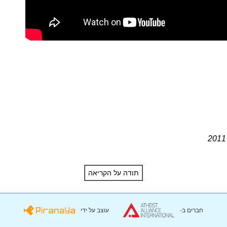
חברים ב-
עוצב על ידי