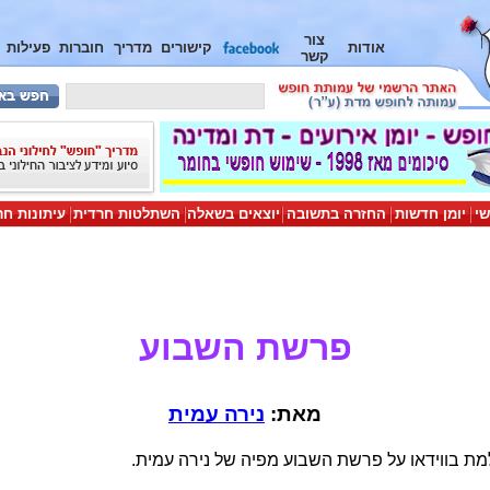
צור
אודות
קישורים
מדריך
חוברות
פעילות
קשר
שי
יומן חדשות
החזרה בתשובה
יוצאים בשאלה
השתלטות חרדית
עיתונות חר
פרשת השבוע
מאת:
נירה עמית
מת בווידאו על פרשת השבוע מפיה של נירה עמית.