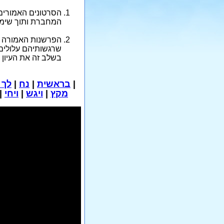
המחברת ותוך שימוש ב
הפרשנות האמורה מכי
שרגשותיהם עלולים 
בשלב זה את העיון 
|
בראשית
|
נח
|
לך 
מקץ
|
ויגש
|
ויחי
|