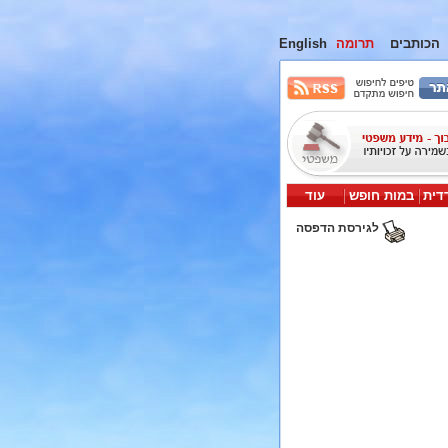
הכותבים
תרומה
English
דית
במות חופש
עוד
לגירסת הדפסה