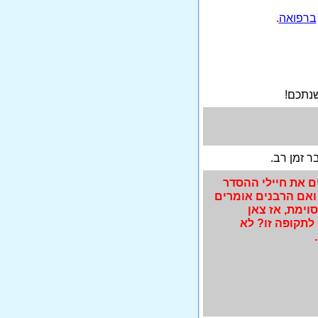
ברפואה
.
שנתכם!
ר זמן רב.
ם את חיילי ההסדר
אם הרבנים אומרים
וימת, אז צאן
לתקופה זו? לא