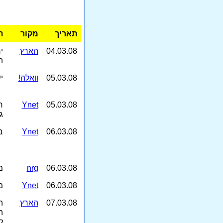
תאריך
מקור
ת
04.03.08
הארץ
י
ה
05.03.08
וואלה!
י
05.03.08
Ynet
ר
ג
06.03.08
Ynet
ב
06.03.08
nrg
מ
06.03.08
Ynet
מ
07.03.08
הארץ
ה
ה
ל