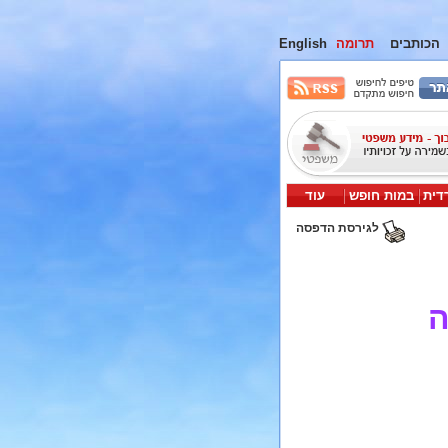
הכותבים
תרומה
English
דית
במות חופש
עוד
לגירסת הדפסה
ה