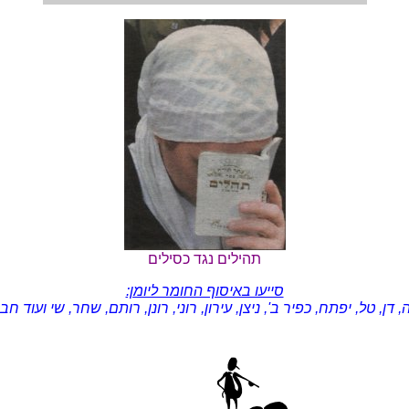
תהילים נגד כסילים
סייעו באיסוף החומר ליומן:
, דן, טל, יפתח, כפיר ב', ניצן, עירון, רוני, רונן, רותם, שחר, שי ועוד ח