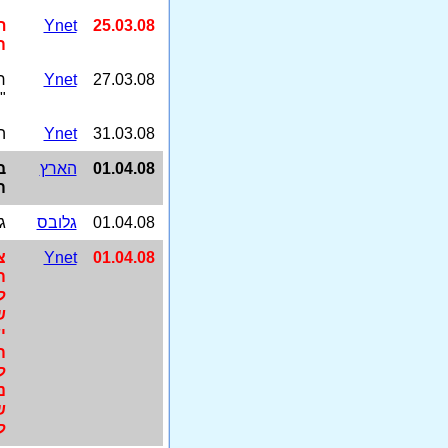
25.03.08
Ynet
ת
ה
27.03.08
Ynet
ר
"
31.03.08
Ynet
ה
01.04.08
הארץ
ב
ה
01.04.08
גלובס
ג
01.04.08
Ynet
צ
ה
ל
ש
י
ה
ל
נ
ש
ל