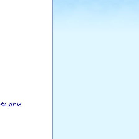
אורנה, גליה