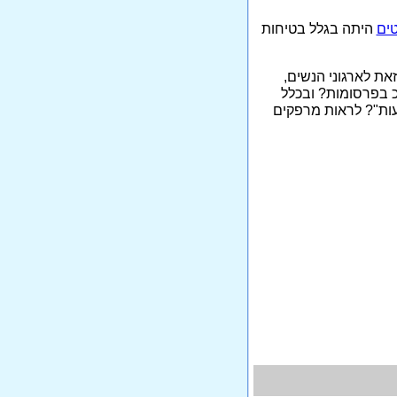
ים
היתה בגלל בטיחות
זאת לארגוני הנשים,
כ בפרסומות? ובכלל
עות"? לראות מרפקים