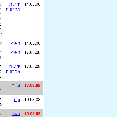
14.03.08
ידיעות
י
אחרונות
ה
ה
ה
נ
י
ל
14.03.08
הארץ
ע
17.03.08
הארץ
ד
ג
17.03.08
ידיעות
ה
אחרונות
ב
ש
17.03.08
Ynet
י
ח
19.03.08
nrg
נ
ל
19.03.08
הארץ
,
צ