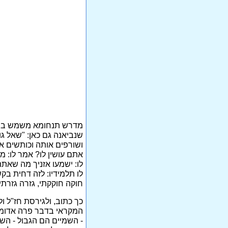
שנביאנה גם כאן: "שאל ג
ושורפים אותה וכותשים או
אתם עושין לו? אמר לו: מ
לו: ישמעו אזניך מה שאתה 
לו תלמידיו: לזה דחית ב
חוקה חוקקתי, גזרה גזרתי
כך כתוב, ולגירסת חז"ל ול
המקראי בדבר פרה אדומה 
- השמיים הם הגבול - השמ