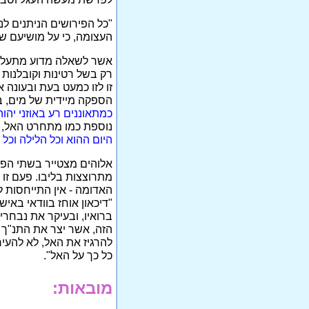
"כל הפירושים הניתנים ל
העצומה, כי על מושיעם ש
אשר לשאלה מדוע מתעלם ה
רק בשל רטינות וקובלנות
זו לזו כמעט בעת ובעונה א
הספקה מיידית של מים, 
כמתאוננים רע באוזני יהו
נוספת כמו מתחרט האל, 
היום ההוא וכל הלילה וכל 
אלוהים מצטייר בשתי הפר
מתרוצצות בליבו. פעם זו 
"דיכאון אוחז בוודאי באי
ברואיו, ובעיקר את נבחרי
הזה, אשר יצר את התנ"ך ו
להרגיז את האל, לא להעיר
כל כך על האל".
מובאות: