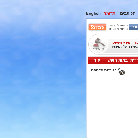
הכותבים
תרומה
English
דית
במות חופש
עוד
לגירסת הדפסה