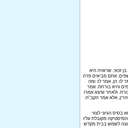
עתו של רבי יוחנן בן זכאי, שראויה היא
כשפים. אתם מביאים פרה
לו: הן. אמר לו: ומה
מים והיא בורחת. אמר
 בורח. ולאחר שיצא אמרו
הרין, אלא אמר הקב"ה:
 בסיס הגיוני לצווי
המיסטיקה מקובלת עליו
 כהונה לשמש בבית מקדש