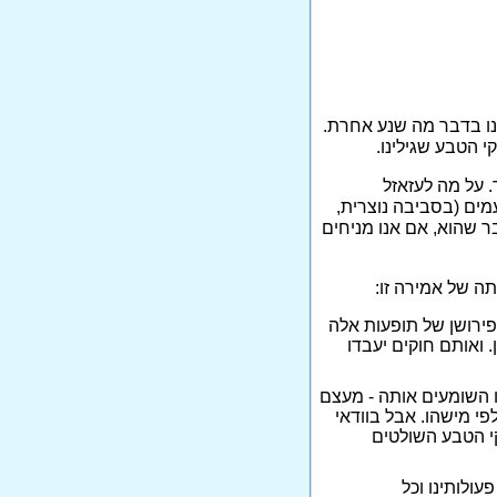
צפינו בדבר מה שנע אחרת.
י הטבע שגילינו.
. על מה לעזאזל
עמים (בסביבה נוצרית,
ר שהוא, אם אנו מניחים
ה של אמירה זו:
 פירושן של תופעות אלה
. ואותם חוקים יעבדו
 השומעים אותה - מעצם
י מישהו. אבל בוודאי
וקי הטבע השולטים
עולותינו וכל