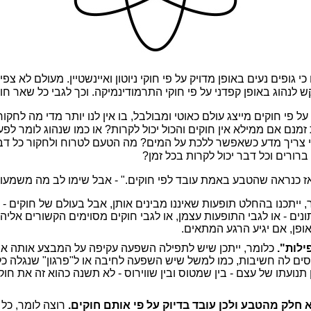
 כי גופים נעים באופן מדויק על פי חוקי ניוטון ואיינשטיין. מעולם לא 
 לנהוג באופן קפדני על פי חוקי התרמודינמיקה. וכך לגבי כל שאר חוק
 פי חוקים מייצג עולם כאוטי ומבולבל, בו אין לנו יותר מדי מה לחקור
מנם אם ממילא אין חוקים והכול יכול לקרות? או כמו שנהוג לומר לפ
מי צריך מדע כשאפשר ללכת על המים? מה הטעם לטרוח ולחקור כל דב
רורים וכל דבר יכול לקרות בכל זמן?
אז כנראה שהטבע באמת עובד לפי חוקים." - אבל שימו לב מה משמעות
 ייתכנו בהחלט תופעות שאיננו מבינים אותן, אבל בעולם של חוקים -
נים - או לגבי התופעות עצמן, או לגבי חוקים מסוימים הקשורים אליהן
אופן, אם יגיע הרגע המתאים.
ילות".
כלומר, ייתכן שיש לתפילה השפעה עקיפה על המבצע אותה או
ם לה חשיבות, כמו למשל שיש השפעה לחיבה או ל"פרגון" שנגלה כלפ
ן תנועתו של עצם - בין שמטוס ובין שווירוס - לא תשנה כהוא זה את ח
 חלק מהטבע ולכן עובד בדיוק על פי אותם חוקים.
רוצה לומר, כל פ