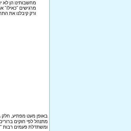
מחשבותינו הן לא י
מרגישים "כאילו" אנ
ורק קיבלנו את התח
באופן מעט מפתיע, חלק ג
מתנהל לפי חוקים ברורים 
ומשתדלת פעמים רבות "לד