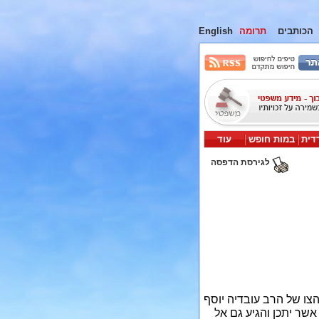
הכותבים
תרומה
English
דית
במות חופש
עוד
לגירסת הדפסה
צו של הרב עובדיה יוסף
ר יתכן והגיע גם אל