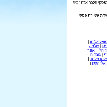
לפסקי הלכה אלה "בית
מידת שמירת פסקי
ואל אליהו
|
יהו
|
שלמה
הלוי וואזנר
ף
|
עובדיה
זלמן מלמד
|
אלי קפלן
|