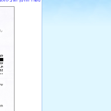
משרד החינוך הגיב לתלונ