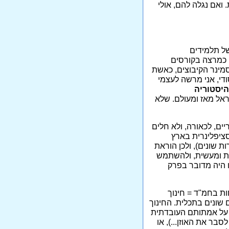
ואם נגלה להם, אולי
של תלמידים
, כמרצה בקורסים
סמינר הקיבוצים, כאשת
די, אני מרשה לעצמי
היסטוריה
ראל מאז ומעולם. שלא
יים, לכאורה, ולא חלים
סציפלינרית בארץ
 שונים), ולכן הוראת
נית ומעשית, ולהשתמש
 היה מדובר בפרק
ות בחמ"ד = חינוך
 שונים בתכלית. החינוך
 על אמתותם העובדתית
סבר את האוזן...), או