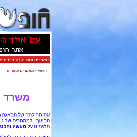
מאמרים וספרים
לחיות חופ
ראשי
>
מאמרים וספרים
משרד ה
את תחילתה של הסאגה הנו
החינוך
". לממהרים שביני
תמימים על
מעשיו והבטח