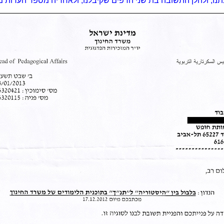
תנו, ולהלן התשובה בת שני הדפים שקיבלנו, ולאחריה מספר הערות מ