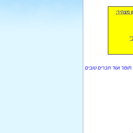
ן מצהיר:
 שי, תומר ועוד חברים טובים