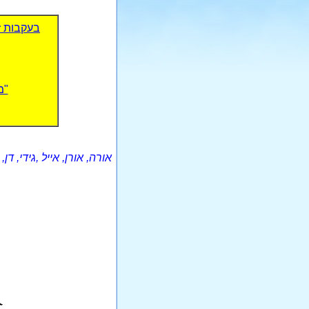
בעקבות זכ
"מ
אורה, אורן, אייל ,גידי, דן,