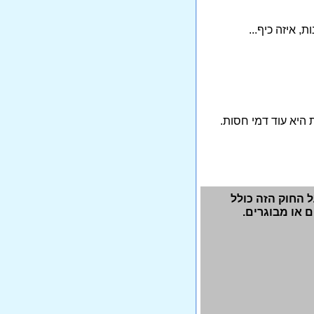
 איזה כיף...
היא עוד דמי חסות.
ל החוק הזה כולל
 או מבוגרים.