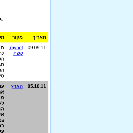
תאריך
מקור
תק
09.09.11
mynet
,
חב
קשת
לר
הש
סג
הפ
סי
05.10.11
הארץ
עו
אב
מנ
לע
המ
אי
גם
בס
על