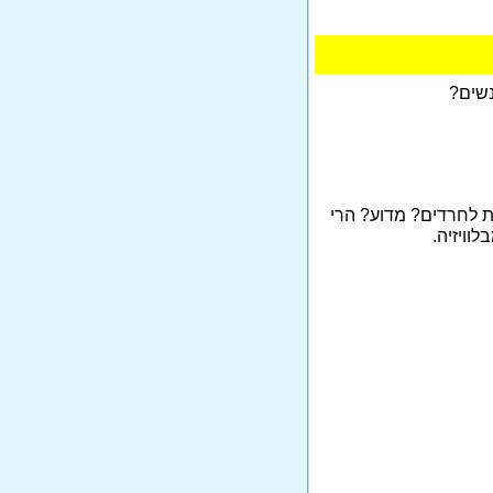
שים?
ת לחרדים? מדוע? הרי
וויזיה.