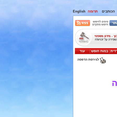
הכותבים
תרומה
English
דית
במות חופש
עוד
לגירסת הדפסה
ה