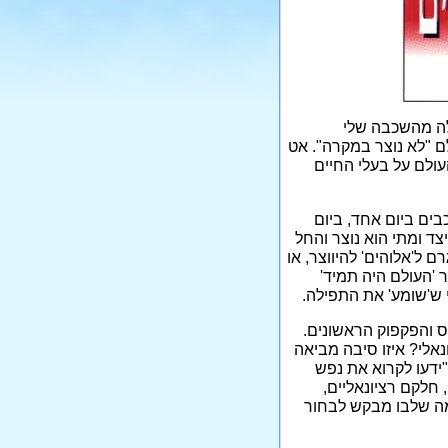
לה מהשכבה שלי
ם "לא נוצר במקרה". אט
עולם על בעלי החיים
בים ביום אחד, ביום
צד ומתי הוא נוצר והחל
ל'אלוהים' להיווצר, או
ר 'העולם היה תמיד'
 ש'שומע' את התפילה.
ס והפקפוק הראשונים.
נאלי? איזו סיבה מביאה
"ידעו לקרוא את נפש
, חלקם רציונאליים,
מה שלבו מבקש לבחור