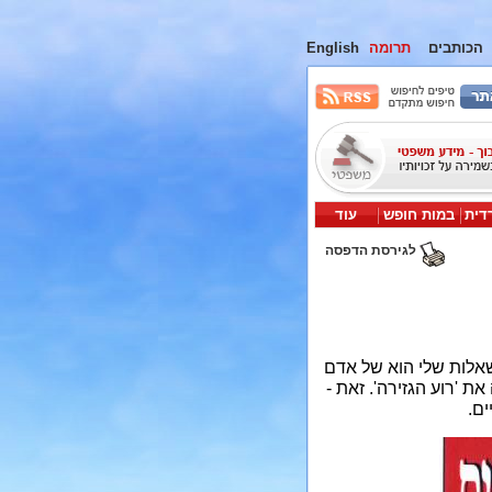
הכותבים
תרומה
English
דית
במות חופש
עוד
לגירסת הדפסה
השאלות שלי הוא של אדם
 'רוע הגזירה'. זאת -
ים.