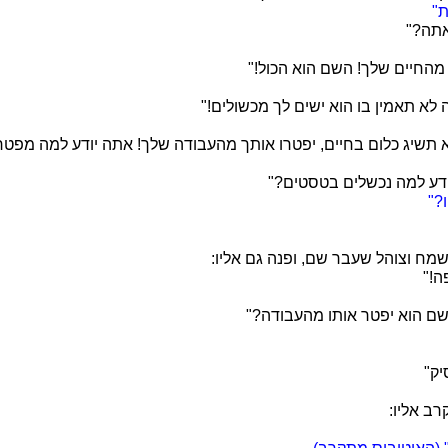
"
 אתה?"
 מהחיים שלך! השם הוא הכול!"
ה לא תאמין בו הוא ישים לך מכשולים!"
תשיג כלום בחיים, יפטרו אותך מהעבודה שלך! אתה יודע למה מפטר
ודע למה נכשלים בטסטים?"
?"
מח וצוהל שעבר שם, ופנה גם אליו:
ה!"
שם הוא יפטר אותו מהעבודה?"
יק"
ב אליו: