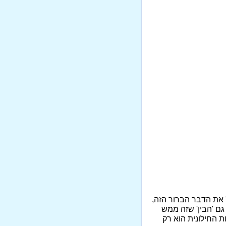
ע' את הדבר הברור הזה,
 גם 'הבין' שזה ממש
ת החילונית הוא רק