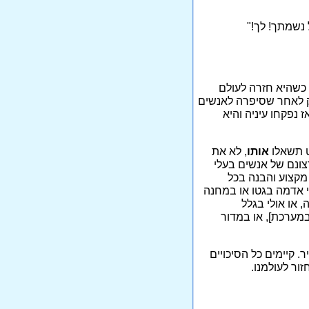
 נשמתך! לך!"
 כשהיא חזרה לעולם
ק לאחר שסיפרה לאנשים
נפקחו עיניה והיא
ט תשאלו
אותו
, לא את
רצונם של אנשים בעלי
 מקצוע והבנה בכל
י אדמה בגטו או במחנה
 או אולי בגלל
מערכת], או במדור
. קיימים כל הסיכויים
זור לעולמנו.