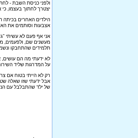
ולפני כניסת השבת - לחת
יצטרך לחתוך בעצמו, כי 
הילדים האחרים בכיתה תמ
אצבעות וסותמים את האף
אני אף פעם לא עשיתי "גד
מעשנים שם, ולפעמים, מא
תלמידים שהתחבקו ונשמו
לא ידעתי מה הם עושים, 
על המדרגות שליד השירות
רק לא הייתי בטוח אם צר
אבל ידעתי שזו שאלה שטו
של ילד שהתבלבל עם הנעל