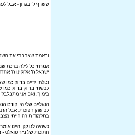
ששרף לי בגרון - אבל לפח
ובאמת שאהבתי את השם ב
אמרתי כל לילה ברכת שמע 
ישראל ה' אלוקינו ה' אחד
נטלתי ידיים בדיוק כמו שצ
לבשתי בדיוק בדיוק כמו שצ
בימין", ואם אני מתבלבל
הנעליים שלי היו קודם הנ
לב שהן הפוכות, אבל התב
בתלמוד תורה הייתי מצביע 
כשהיה לנו קקי היינו אומר
חתוכות של נייר טואלט -