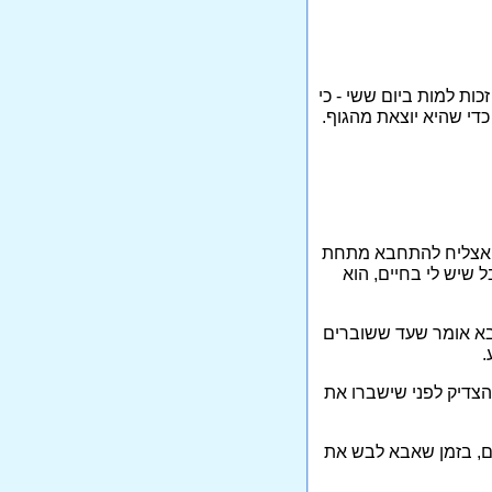
כות למות ביום ששי - כי
די שהיא יוצאת מהגוף.
בת אצליח להתחבא מתחת
 שיש לי בחיים, הוא
בא אומר שעד ששוברים
.
הצדיק לפני שישברו את
יים, בזמן שאבא לבש את