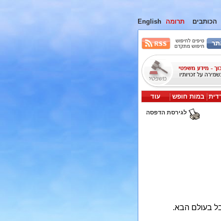
הכותבים
תרומה
English
דית
במות חופש
עוד
לגירסת הדפסה
ל בעולם הבא.