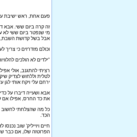
פעם אחת, ראש ישיבת עץ-
זה קרה ביום ששי. אבא די
מי שנפטר ביום ששי לא ע
אבל בשל קדושת השבת, מי
וכולם מזדרזים כי צריך ל
"ילדים לא הולכים להלוויו
רציתי להתגנב, אולי אפי
לטלית וללחוש לצדיק שיקח
ירחם עלי ויקח אותי לגן עד
אבא ושעייה דיברו על כ
את כד החרס, אפילו אם 
כל מה שהצלחתי לחשוב על
הכד.
חיים ויוייליק' שוב נכנס
הפרוטזה שלו, אם כבר שבר