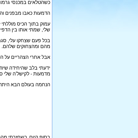
כשהטלאים במכנסי גרמו ל
הדמעות כאבו מבפנים וה
עמוק בתוך הכיס מוללתי 
שלי, שמתי אותו בין הדפ
בכל פעם שצחקו עלי, סגר
מהם ומהצחוקים שלהם.
אבל אחרי הצהריים על הק
ידעתי בלב שהיחידה שיוד
מדמעות - לקישל'ה שלי ס
הנחמה בעולם הבא היתה 
בסוף היום, כשחזרתי מהת