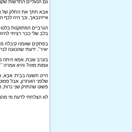
גם הנעליים החדשות שקנו 
אבא חתך את החלק של הנע
אייזינבאך, וכך היה לכף 
הגרביים המתוקנות בלטו 
בלב שלי כבר רציתי להיות
בפתקים שאמה קיבלה מהמש
יאיר". ידעתי שהכוונה לנ
בערב שבת, אמא היתה מד
אמות מזה? והיא אמרה "ח
היינו תשעה בבית: אבא, א
שלפני האחרון, אבל פמוט
פשוט שהחזיק שני נרות, ו
לא הצלחתי לדעת מי מהנר