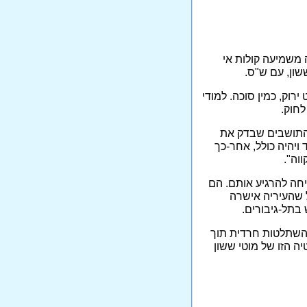
 משמיעה קולות אי
ון, עם ש"ס.
וק, כמין סוכה. למודי
לחוק.
 התושבים שבדק את
ויהיה כולל, אחר-כך
וה".
יחה להרגיע אותם. הם
 שהעיריה אישרה
בתל-גיבורים.
ך השתלטות חרדית תוך
יה הזו של מוטי ששון