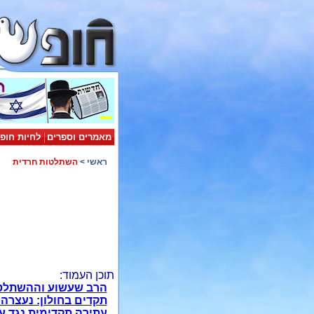
מאמרים וספרים
לחיות חופ
ראשי
>
השתלטות חרדית
תוכן העמוד:
הרב שעשוע וההשתלטו
תקדים בחולון: נעצרה 
עתירה תקדימית נגד עי