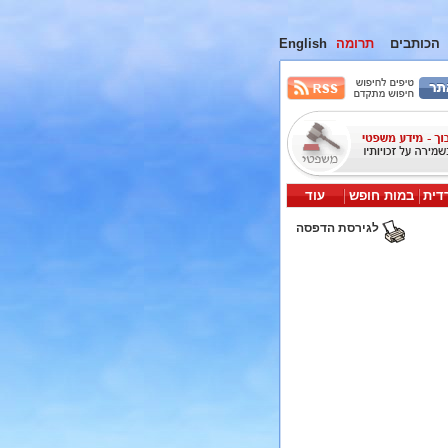
הכותבים
תרומה
English
דית
במות חופש
עוד
לגירסת הדפסה