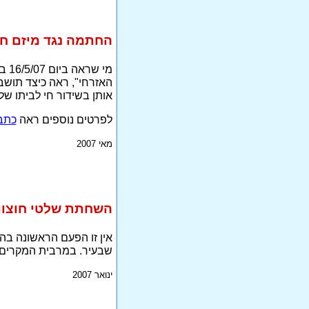
החתמה נגד מיזם חרד
אותן בשידור חי לביתו של
לפרטים נוספים ראה
כתב
מאי 2007
השחתת שלטי חוצות
אין זו הפעם הראשונה בה
שבעיר. במרבית המקרים מ
ינואר 2007