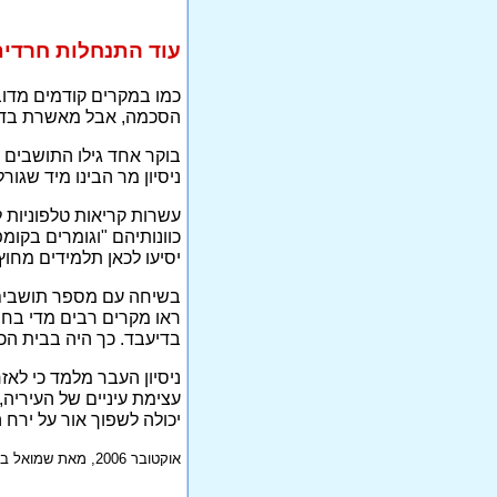
עוד התנחלות חרדית 
כמו במקרים קודמים מדוב
הסכמה, אבל מאשרת בדיעב
בוקר אחד גילו התושבים 
ניסיון מר הבינו מיד שגו
עשרות קריאות טלפוניות 
כוונותיהם "וגומרים בקומ
יסיעו לכאן תלמידים מחוץ 
בשיחה עם מספר תושבים מ
ראו מקרים רבים מדי בחו
בדיעבד. כך היה בבית ה
ניסיון העבר מלמד כי לאז
עצימת עיניים של העיריה,
יכולה לשפוך אור על ירח
אוקטובר 2006, מאת שמואל בטרנשטין, חבר מועצת העיר