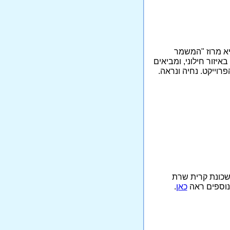
בוש וגיא מרוז "המשמר
קט דתי חדש המוקם באיזור חילוני, ומביאים
רוייקט. נחיה ונראה.
 שכונת קרית שרת
נוספים ראה
כאן
.