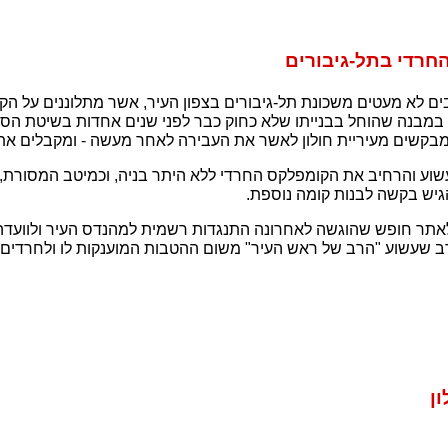
חרדי בתל-גיבורים
ים לא מעטים משכונת תל-גיבורים בצפון העיר, אשר מתלוננים על ה
במבנה שהוחל בבנייתו שלא כחוק כבר לפני שנים אחדות בשיטת הסל
מבקשים מעיריית חולון לאשר את העבירה לאחר מעשה - ומקבלים את
וע והרחיב את הקומפלקס החרדי ללא היתר בניה, וכמיטב המסורת, 
גיש בקשה לבנות קומה נוספת.
לאתר חופש שהוגשה לאחרונה התנגדות רשמית למהנדס העיר ולוועדה 
רב שעשוע "הרב של ראש העיר" משום ההטבות המוענקות לו ולחרדי
ון