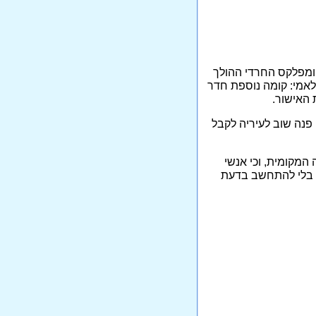
קומפלקס החרדי ההולך
אמי: קומה נוספת חדר
 האישור.
פנה שוב לעיריה לקבל
המקומית, וכי אנשי
ם בלי להתחשב בדעת