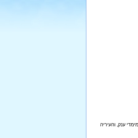
מדי ענק, והעיריה