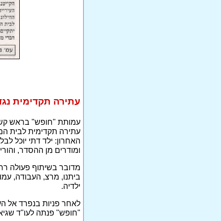
עתירה תקדימית נגד 
עמותת "חופש" בראש קשת 
עתירה תקדימית לבית המש
ומודרים מן ההסדר, והוריהם יא
מדובר בשיתוף פעולה רחב
ביתנו, מרצ, העבודה, עמו
ילדיה.
לאחר פניות בנפרד אל הע
"חופש" פנתה לעו"ד שגיא