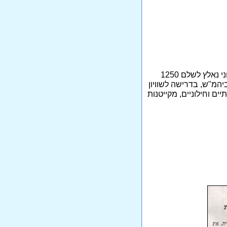
בקיץ 2007 אפשרה עירית חולון לילדי דתיים ליהנות מקייטנות תמורת 260 ש"ח, שעה שילד חילוני נאלץ לשלם 1250
יהמ"ש, בדרישה לשוויון
יים וחילוניים, מקייטנות