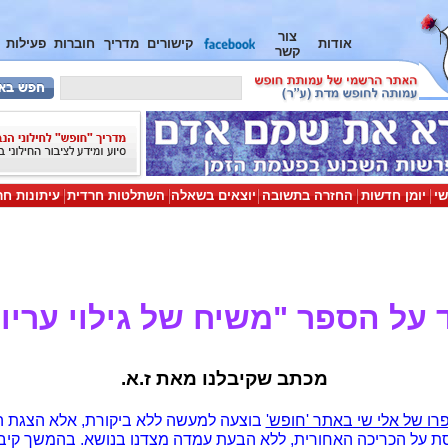
צור
אודות
קישורים
מדריך
חוברות
פעילות
קשר
שי
יומן חדשות
החזרה בתשובה
יוצאים בשאלה
השתלטות חרדית
עיתונות חר
 על הספר "משיח של גילוי עריו
מכתב שקיבלנו מאת ז.א.
ו של אלי שי באתר 'חופש'
בוצעה למעשה ללא ביקורת, אלא הצגת ה
 על הכריכה האחורית, ללא הבעת עמדה מצדנו בנושא. בהמשך קיב