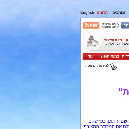
הכותבים
תרומה
English
דית
במות חופש
עוד
לגירסת הדפסה
ת"
שם והתוכן, כפי שהם
לנו את המכתב המצורף