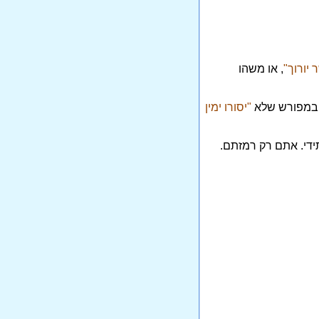
יורוך"
, או משהו
ם במפורש שלא
"יסורו ימין
ידי. אתם רק רמזתם.