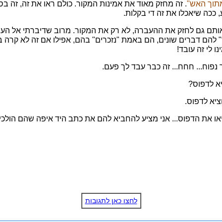
מתוך האש"
. זה מחזק מאוד את אמינות המקור. כולם ראו את זה, זה בסי
 ככה שיאכלו את זה די בקלות.
 אותם גם לחזק את ההעברה, לא רק את המקור. מרוב שדיברתי אל הע
 להם דברים שונים, הם באמת "נזכרים" בהם, אפילו אם זה לא קרה בד
נו לי זה עובד!
פוח... חחח... זה כבר עבד לך פעם.
א לדפוס?
יא לדפוס.
יאו את הדפוס... אני מציע להחביא להם את כתב היד איפה שהם הולכ