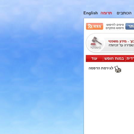
הכותבים
תרומה
English
דית
במות חופש
עוד
לגירסת הדפסה