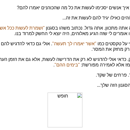
יך אנשים יסכימו לעשות את כל מה שהכוהנים יאמרו להם?
והים כאילו יגיד להם לעשות את זה...
תה מתכוון. אתה גדול. נכתוב משהו בסגנון
"ושמרת לעשות ככל אשר 
ו אומרים לי שזה הגיע מאלוהים, היה יוצא לי החשק למרוד בנו.
 על טקסטים כמו
"אשר יאמרו לך תעשה"
. אולי גם כדאי להדגיש לה
 רק מחזק את המסר.
כדאי אולי להדגיש לא רק את הדרישה לעשות, אלא גם את הזמן העת
רמז אלא לאמירה מפורשת:
"בימים ההם"
.
. פרחים של שקד.
גנון הזה שלך...