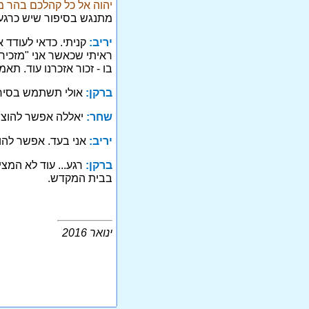
יהוה אל כל קהלכם בהר 
מתנגש בסיפור שיש כרגע,
יריב:
קניתי. כדאי לעודד
ראיתי שכאשר אני "מזכיר"
בו - זכור אזכרנו עוד. תאמי
ברקן:
אולי תשתמש בסיר נ
שחר:
יאללה אפשר להוצי
יריב:
אני בעד. אפשר להוצ
ברקן:
רגע... עוד לא המצ
בבית המקדש.
ינואר 2016