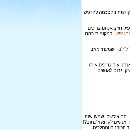
 הקודמת בהסכמה להדגיש
יק חזק. אנחנו צריכים
ב ונפש"
במקומות בהם
ל
"לב"
. שמעתי מאבי
נו עוד צריכים אותו
רק יגרום לאנשים
- הם איכשהו שמעו שזה
ן אנשים לקרוא ולכתוב?!
 הכוהנים והמלכים.