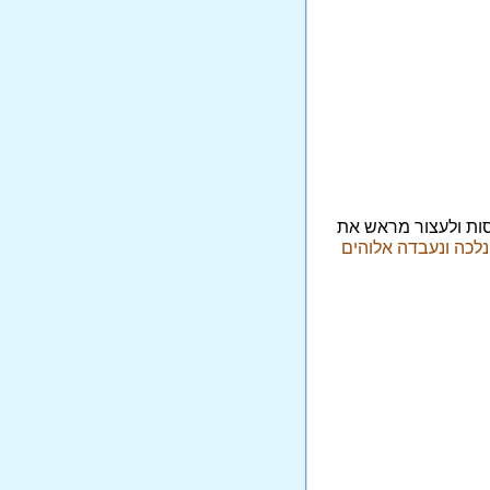
סות ולעצור מראש את
 נלכה ונעבדה אלוהים