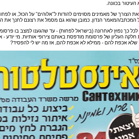
העיטור בכוונה.
ת הצורך של מאמינים מסוימים להודות ל"אלוהים" על הכול, או לפח
לל המכתב/המאמר הנדון. כמובן שהוא גם מסמל את רצונם לחנך את הק
כל כך נפוץ לאחרונה (בישראל לפחות) - עד שהגענו למצב בו פרסומ
חלקה העליון של פרסומת מודפסת באותם צירופי אותיות. מי יודע - אול
לה שלא אכפת להם - ממילא לא אכפת להם, אז מה יש לי להפסיד?