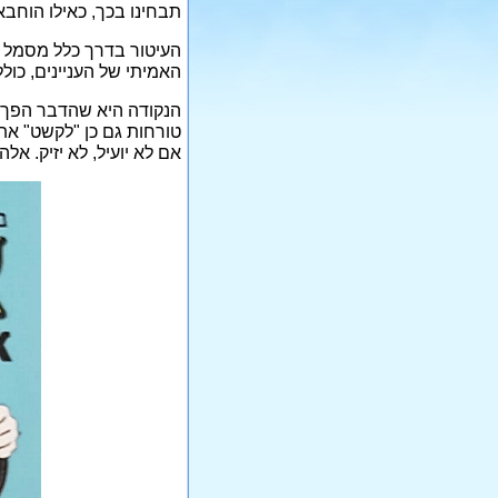
תבחינו בכך, כאילו הוחבא 
העיטור בדרך כלל מסמל א
האמיתי של העניינים, כו
הנקודה היא שהדבר הפך ל
טורחות גם כן "לקשט" את 
אם לא יועיל, לא יזיק. א