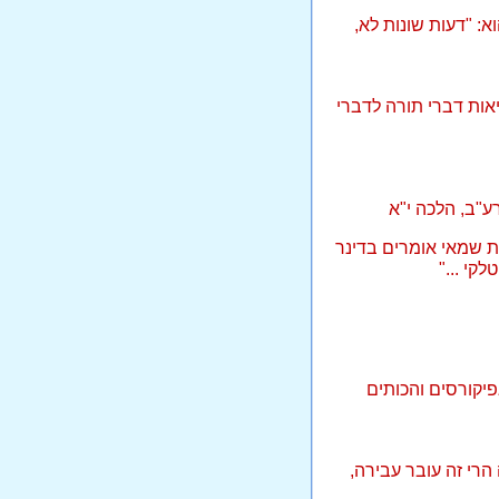
א: "דעות שונות לא,
אות דברי תורה לדברי
רע"ב, הלכה י"א
 שמאי אומרים בדינר
קי ..."
פיקורסים והכותים
הרי זה עובר עבירה,