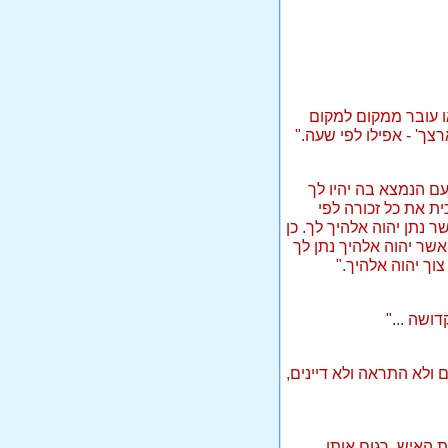
או עובר ממקום למקום
צך' - אפילו לפי שעה."
עם הנמצא בה יהיו לך
ת את כל זכורה לפי
 נתן יהוה אלהיך לך. כן
שר יהוה אלהיך נתן לך
וך יהוה אלהיך."
ושה ..."
ם ולא התראה ולא דיינים,
ת האיש, רגום אותו