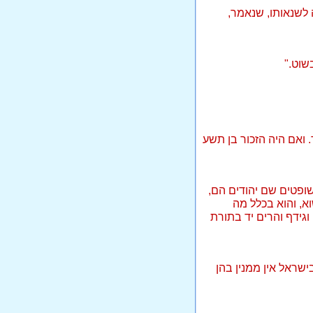
 לשנאותו, שנאמר,
שוט."
. ואם היה הזכור בן תשע
ופטים שם יהודים הם,
א, והוא בכלל מה
גידף והרים יד בתורת
ישראל אין ממנין בהן