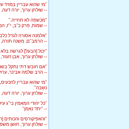
"מי שהוא עבריין במזיד ע
-- שולחן ערוך, יורה דעה, 
"מכשפה לא תחייה."
-- שמות, פרק כ"ב, י"ז, המצווה ה-62 מתוך
"אלמנה אסורה לגדל כלב,
-- הרמב"ם, משנה תורה, ס
"יכול [הבעל] לגרשה בלא 
-- שולחן ערוך, אבן העזר, 
"אם חובש דתי נתקל בשני 
-- הרב שלמה אבינר, ערוץ 7, 8/2003, מעריב, 8/2003
"מי שהוא עבריין להכעיס,
נשבה"
-- שולחן ערוך, יורה דעה, 
"כל יהודי המאמין בי"ג ע
-- "יתד נאמן"
"והאפיקורסים והכותים [ה
-- שולחן ערוך, חושן משפט