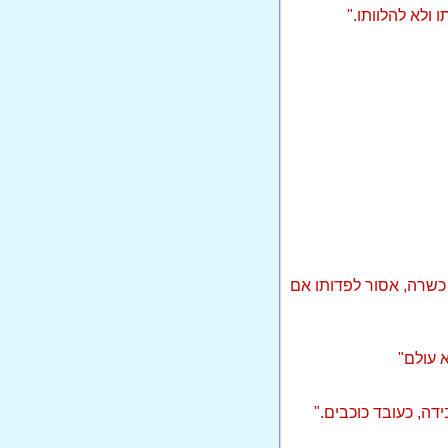
 ולא להלוותו."
ר כשרה, אסור לפדותו אם
א עולם"
דה, כעובד כוכבים."