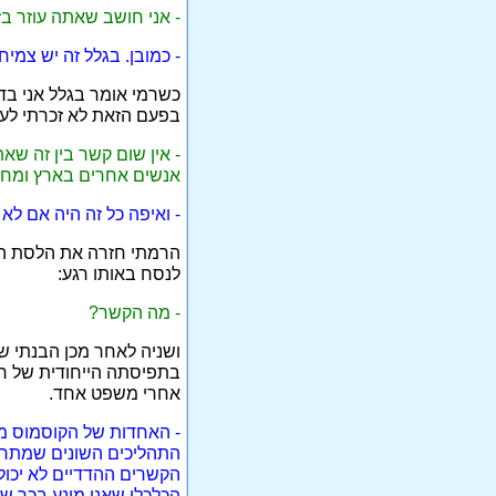
- אני חושב שאתה עוזר בז
- כמובן. בגלל זה יש צמיח
כשרמי אומר בגלל אני בד
בפעם הזאת לא זכרתי לעצו
- אין שום קשר בין זה ש
אנשים אחרים בארץ ומחוץ
- ואיפה כל זה היה אם לא 
הרמתי חזרה את הלסת הת
לנסח באותו רגע:
- מה הקשר?
ושניה לאחר מכן הבנתי 
בתפיסתה הייחודית של רמי
אחרי משפט אחד.
- האחדות של הקוסמוס מ
התהליכים השונים שמתרחש
הקשרים ההדדיים לא יכול
הכלכלי שאני מונע בכך ש