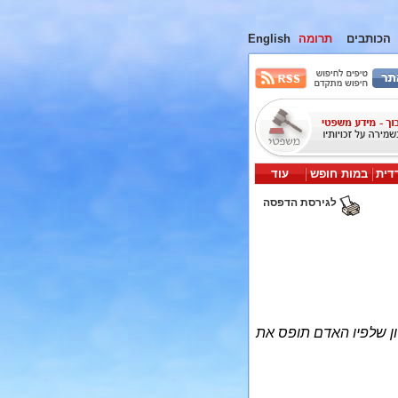
הכותבים
תרומה
English
דית
במות חופש
עוד
לגירסת הדפסה
ון שלפיו האדם תופס את