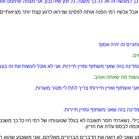
ן. למעשה זה אל כל כך משנה. כל זמן שזה נכון, אני מצפה שיממנו אות
ל עכשיו רמי הפנה אותה לפסים שניראו לרגע קצת יותר מציאותיים:
גייס זה יהיה אסון!
ים.
מדינה בזה שאני משתזף ומזיין תיירות. אני לא אוכל לעשות את זה בצב
עשות מה שאתה אוהב.
ני אשתזף ואזיין תיירות! צריך לתת לי פטור משרות.
דינה בזה שאני משתזף ומזיין תיירות.
ילי. נשארתי חסר תשובה לא בגלל שטענותיו של רמי היו כל כך משכנע
מה לבסס עליה את הדיון.
ע שאני לא רואה את הדברים הברורים מאליהם, ואני משוכנע שהוא רו