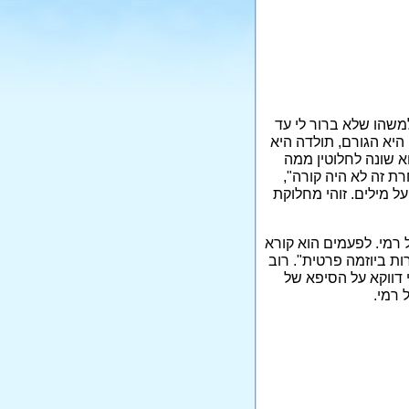
למשהו שלא ברור לי עד
 היא הגורם, תולדה היא
א שונה לחלוטין ממה
ת זה לא היה קורה",
על מילים. זוהי מחלוקת
 18. ההגדרה "נער חוף" היא של רמי. לפעמים הוא קורא
ות ביוזמה פרטית". רוב
 דווקא על הסיפא של
 רמי.