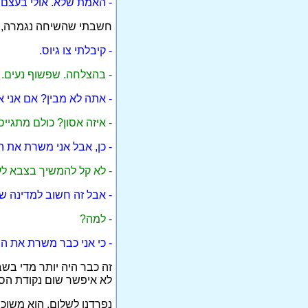
- האמת שלא. אולי בעצם כ
חשבתי שהשיחה נגמרה, אב
- קיבלתי צו גיוס.
- בהצלחה. שפשוף נעים.
- אתה לא מבין? אם אני את
- איזה אסון? כולם מתגייס
- כן, אבל אני משרת את ה
- לא קל להמשיך בצבא ל
- אבל זה חשוב למדינה שא
- למה?
- כי אני כבר משרת את המ
זה כבר היה יותר מדי בשב
לא איפשר שום נקודת הסכ
נפרדנו לשלום, הוא משוכנ