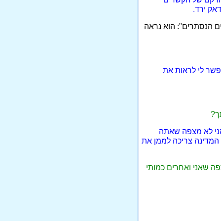
אק ירד.
ם הנסתרים": הוא נראה
אפשר לי לראות את
ך?
אני לא מצפה שאתה
 המדינה צריכה לממן את
ה שאני ואחרים כמותי