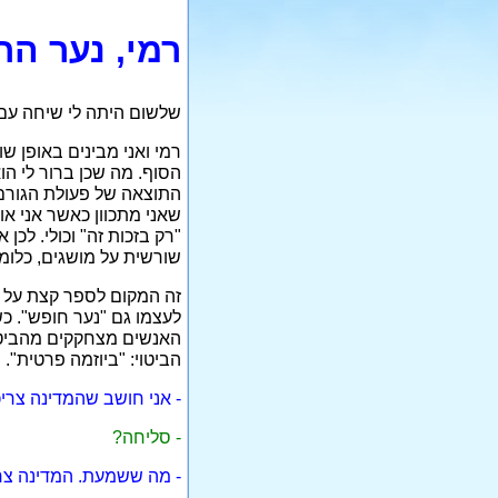
רמי, נער הח
שלשום היתה לי שיחה עם 
רמי ואני מבינים באופן ש
הסוף. מה שכן ברור לי הו
התוצאה של פעולת הגורם)
שאני מתכוון כאשר אני או
"רק בזכות זה" וכולי. לכן
שורשית על מושגים, כלומר
לעצמו גם "נער חופש". כש
האנשים מצחקקים מהביטוי
הביטוי: "ביוזמה פרטית"
- אני חושב שהמדינה צריכ
- סליחה?
- מה ששמעת. המדינה צריכ