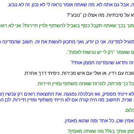
ה, אבל גם אתה לא. מה שאתה אומר נראה לי לא נכון. זה לא נובע.
 על סיבתיות. מה אצלו כן "נובע"?
וך בכך שאתה תקבל כסף בשביל להשתזף ולזיין תיירות? אני לא רואה
עיל למדינה. אני כן יודע, ואני מתכוון לעשות את זה. חשוב שהמדינה 
ם שאומר "רק לי יש נגישות לאמת".
 זה ותדאג שהמדינה תממן אותי?
וכח עם רדיו, או אולי עם איש מכירות. ניסיתי דרך אחרת.
כל כך פורחת, למרות שאתה משתזף ומזיין תיירות.
 לא זיינתי מספיק, ואז הכלכלה נפגעה. את התוצאות רואים רק עכשיו (
 שנית, תחשוב מה היה קורה אם לא הייתי משתזף ומזיין תיירות. לכן ה
לום.
אמין שכן. כל אחד ומה שהוא מאמין.
ממן אותך בגלל מה שאתה מאמין?