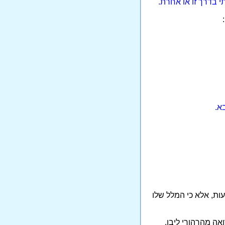
י בדרך זו או אחרת.
א.
ות, אלא כי המלל שלו
אה מהרהורי ליבו.