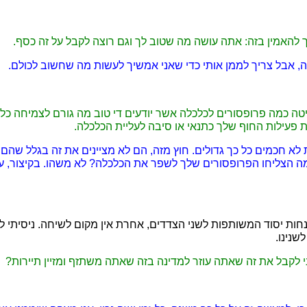
ך להאמין בזה: אתה עושה מה שטוב לך וגם רוצה לקבל על זה כסף.
נה, אבל צריך לממן אותי כדי שאני אמשיך לעשות מה שחשוב לכולם.
יטה כמה פרופסורים לכלכלה אשר יודעים די טוב מה גורם לצמיחה כל
 פעילות החוף שלך כתנאי או סיבה לעליית הכלכלה.
 לא חכמים כל כך גדולים. חוץ מזה, הם לא מציינים את זה בגלל שהם
כמה הצליחו הפרופסורים שלך לשפר את הכלכלה? לא משהו. בקיצור, עז
הנחות יסוד המשותפות לשני הצדדים, אחרת אין מקום לשיחה. ניסיתי ל
שנינו.
 לקבל את זה שאתה עוזר למדינה בזה שאתה משתזף ומזיין תיירות?