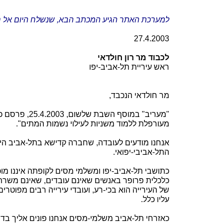
למערכת האתר הגיע המכתב הבא, שנשלח היום אל ראש
27.4.2003
לכבוד מר רון חולדאי
ראש עיריית תל-אביב-יפו
מר חולדאי הנכבד,
מעורפלת ללמוד משניות לעילוי נשמות המתים".
אנחנו מודעים לעובדה, שחברה קדישא בתל-אביב היא 
התל-אביבי-יפואי.
כתושבי תל-אביב-יפו ומשלמי מסים לקופתה איננו מו
כלכלית פרופר באנשים שאינם עובדים, שאינם משרתים
של העירייה הוא בכי-רע, ועובדי עירייה רבים מפוטר
עליו כלל.
כאזרחי תל-אביב משלמי-מסים אנחנו פונים אליך בדרי