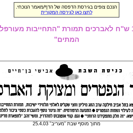
הנכם צופים בגירסת הדפסה של הדף/מאמר הנוכחי.
לחצו כאן לגירסה המקורית
חברה קדישא חילקה 1,500,000 ש"ח לאברכים תמורת "התחיי
המתים"
מתוך מוסף שבת "מעריב" 25.4.03