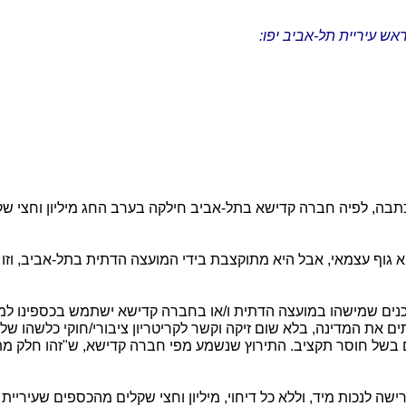
 עיריית תל-אביב יפו:
גוף עצמאי, אבל היא מתוקצבת בידי המועצה הדתית בתל-אביב, וזו 
כנים שמישהו במועצה הדתית ו/או בחברה קדישא ישתמש בכספינו למט
 את המדינה, בלא שום זיקה וקשר לקריטריון ציבורי/חוקי כלשהו של
ים בשל חוסר תקציב. התירוץ שנשמע מפי חברה קדישא, ש"זהו חלק מתפ
שה לנכות מיד, וללא כל דיחוי, מיליון וחצי שקלים מהכספים שעיריי