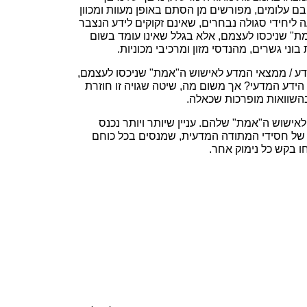
בם עלומים, מפורשים מן הסתם באופן מעוות ומכוון
 ליחידי סגולה נבחרים, שאינם זקוקים לידע הנצבר
מת" שניכסו לעצמם, אלא בגלל שאינו עומד בשום
וני גשרים, מהנדסי מזון ומרכיבי מכוניות.
מדע / ממצאי המדע לאישוש ה"אמת" שניכסו לעצמם,
ידע המדעי? אך משום מה, שיטה שגויה זו חוזרת
 בהשוואות מופרכות שכאלה.
ישוש ה"אמת" שלהם. עניין שיותר ויותר נכנס
ם, של חסידי המתודה המדעית, שמנסים בכל כוחם
ו בקש כל נימוק אחר.