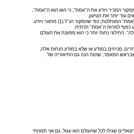
ור המכיר ויודע את ה"אמת", כי הוא הוא ה"אמת".
ם עוד יותר את הטיעון.
ה של "נעלה". החילוני נחות יותר כי הוא מפענח את העולם
רים, מניחים במודע או שלא במודע הנחות אלה,
 שבראש המאמר, שהנה הנה גם התיאוריה של
אליים שגילו לכל שהעולם הוא עגול. גם אני תמהתי