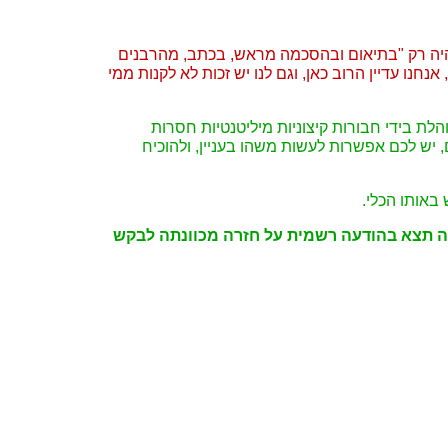
היה רק "בתיאום ובהסכמה מראש, בכתב, מהרבנים
נו עדיין הרוב כאן, וגם לנו יש זכות לא לקנות ממי
ת בידי חבורות קיצוניות מיליטנטיות חסרות
יש לכם אפשרות לעשות משהו בעניין, ולהוכיח
באותו הכלי.
רה תצא בהודעה רשמית על חזרה מכוונתה לבקש