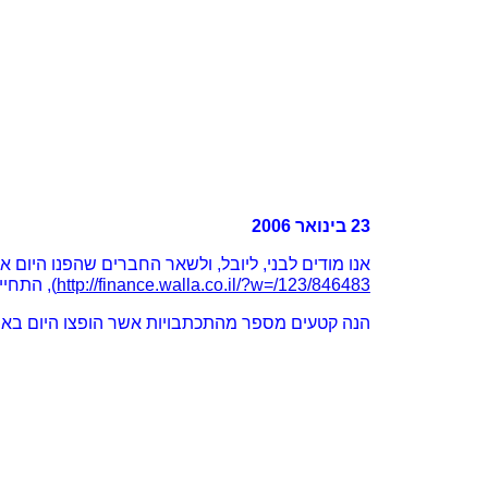
23 בינואר 2006
אנו מודים לבני, ליובל, ולשאר החברים שהפנו היום 
http://finance.walla.co.il/?w=/123/846483
), התחי
הנה קטעים מספר מהתכתבויות אשר הופצו היום באינ